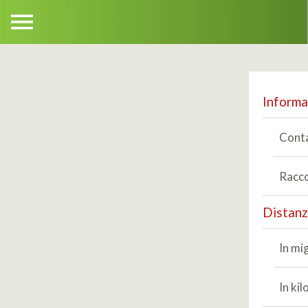
Informa
Conta
Racco
Distan
In mig
In ki